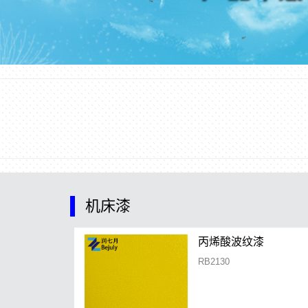
机床漆
丙烯酸波纹漆
RB2130