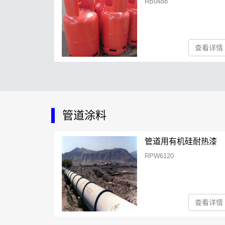
RB0488
查看详情
管道涂料
管道用有机硅耐热漆
RPW6120
查看详情