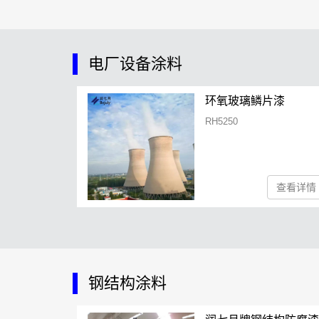
电厂设备涂料
环氧玻璃鳞片漆
RH5250
查看详情
钢结构涂料