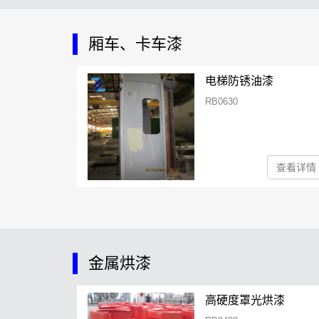
厢车、卡车漆
电梯防锈油漆
RB0630
查看详情
金属烘漆
高硬度罩光烘漆