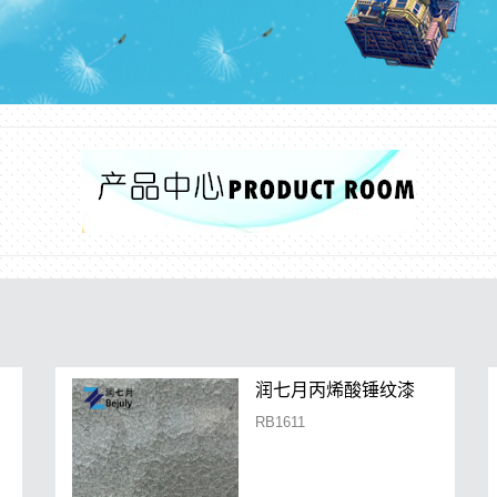
润七月丙烯酸锤纹漆
RB1611